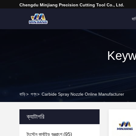
Chengdu Minjiang Precision Cutting Tool Co., Ltd.
বাড
Keyw
বাড়ি
>
পণ্য
>
Carbide Spray Nozzle Online Manufacturer
ক্যাটাগরি
টংস্টেন কার্বাইড যন্ত্রাংশ
(95)