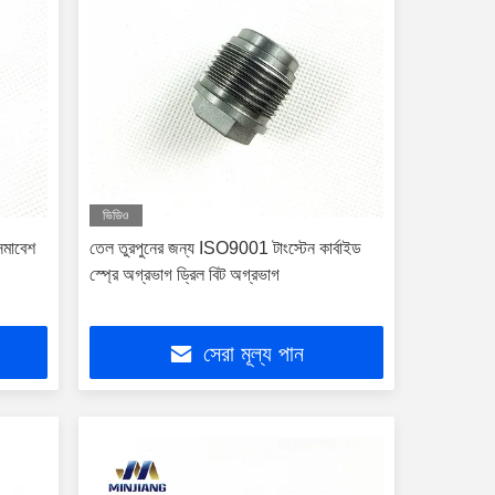
ভিডিও
সমাবেশ
তেল তুরপুনের জন্য ISO9001 টাংস্টেন কার্বাইড
স্প্রে অগ্রভাগ ড্রিল বিট অগ্রভাগ
সেরা মূল্য পান