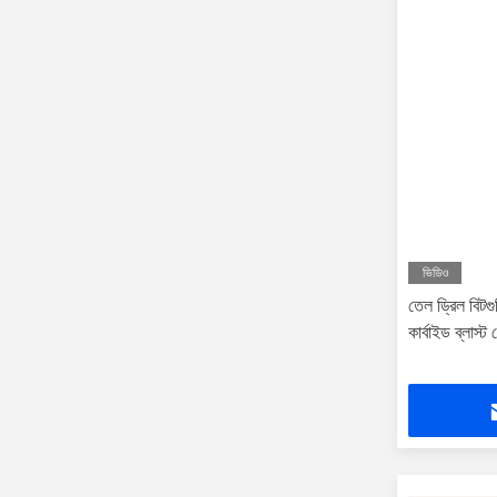
ভিডিও
তেল ড্রিল বিটগ
কার্বাইড ব্লাস