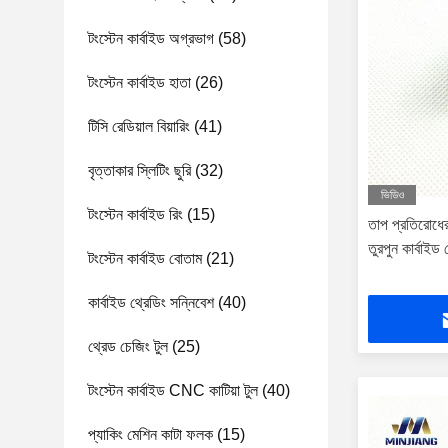
টংস্টেন কার্বাইড অগ্রভাগ
(58)
টংস্টেন কার্বাইড হাতা
(26)
টিসি রেডিয়াল বিয়ারিং
(41)
বৃত্তাকার স্লিটিং ছুরি
(32)
ভিডিও
টংস্টেন কার্বাইড রিং
(15)
তাপ প্রতিরোধের
তুরপুন কার্বাইড
টংস্টেন কার্বাইড বোতাম
(21)
কার্বাইড থ্রেডিং সন্নিবেশ
(40)
থ্রেড চেজিং টুল
(25)
টংস্টেন কার্বাইড CNC কাটিয়া টুল
(40)
প্যাকিং মেশিন কাটা ফলক
(15)