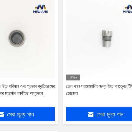
ভিডিও
য উচ্চ পরিধান এবং প্রভাব প্রতিরোধের
তেল খনন সরঞ্জামগুলির জন্য উচ্চ ঘনত্বের টিসি
ের টাংস্টেন কার্বাইড অগ্রভাগ
ডোজেল
সেরা মূল্য পান
সেরা মূল্য পান