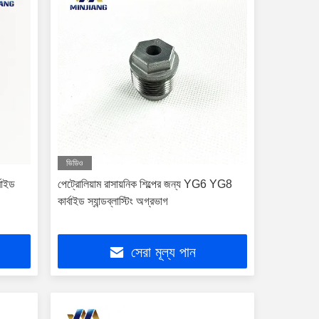
ভিডিও
্বাইড
পেট্রোলিয়াম রাসায়নিক শিল্পের জন্য YG6 YG8
কার্বাইড স্যান্ডব্লাস্টিং অগ্রভাগ
সেরা মূল্য পান