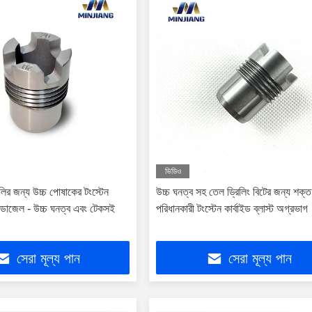
ভিডিও
ুলির জন্য উচ্চ পোষাকের টংস্টেন
উচ্চ ঘনত্ব সহ তেল ড্রিলিং বিটের জন্য শক্ত
্ট ডোজেল - উচ্চ ঘনত্ব এবং টেকসই
পরিধানকারী টংস্টেন কার্বাইড ব্লাস্ট অগ্রভাগ
সেরা মূল্য পান
সেরা মূল্য পান