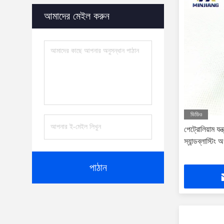
আমাদের মেইল করুন
ভিডিও
পেট্রোলিয়াম যন
স্যান্ডব্লাস্টিং
পাঠান