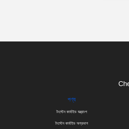
Che
পণ্য
টংস্টেন কার্বাইড যন্ত্রাংশ
টংস্টেন কার্বাইড অগ্রভাগ