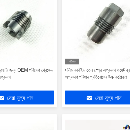
ভিডিও
ন্ত্রপাতি জন্য OEM পরিষেবা থ্রেডেড
সলিড কার্বাইড তেল স্প্রে অগ্রভাগ ওয়েট ব্লা
 অগ্রভাগ
অগ্রভাগ পরিধান প্রতিরোধের উচ্চ কঠোরতা
সেরা মূল্য পান
সেরা মূল্য পান