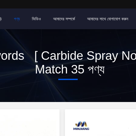
়ি
পণ্য
ভিডিও
আমাদের সম্পর্কে
আমাদের সাথে যোগাযোগ করুন
ords [ Carbide Spray Noz
Match 35 পণ্য