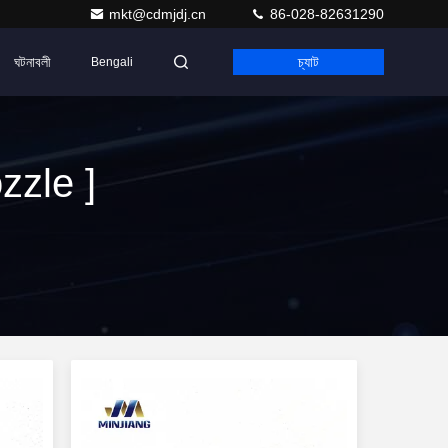
mkt@cdmjdj.cn
86-028-82631290
ঘটনাবলী
চ্যাট
Bengali
zle ]