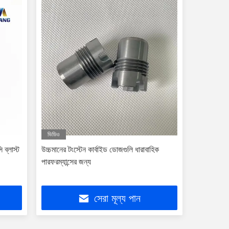
ভিডিও
 ব্লাস্ট
উচ্চমানের টংস্টেন কার্বাইড ডোজগুলি ধারাবাহিক
পারফরম্যান্সের জন্য
সেরা মূল্য পান