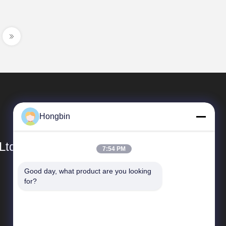
Hongbin
Ltd.
7:54 PM
Good day, what product are you looking 
গুরুত্বপূর্ণ সংযোগ
for?
কোম্পানির প্রোফাইল
কারখানা সফর