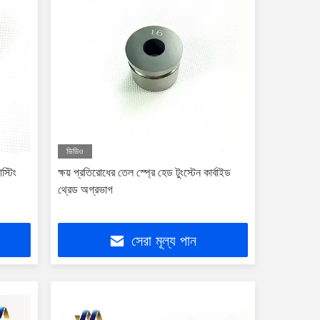
ভিডিও
স্টিং
ক্ষয় প্রতিরোধের তেল স্প্রে হেড টুংস্টেন কার্বাইড
থ্রেড অগ্রভাগ
সেরা মূল্য পান