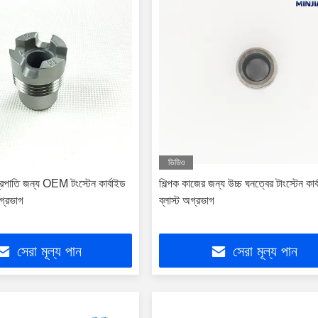
ভিডিও
্ত্রপাতি জন্য OEM টংস্টেন কার্বাইড
শিল্পক কাজের জন্য উচ্চ ঘনত্বের টাংস্টেন কার
 অগ্রভাগ
ব্লাস্ট অগ্রভাগ
সেরা মূল্য পান
সেরা মূল্য পান