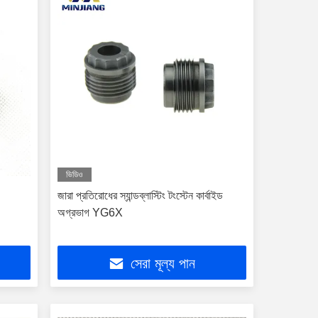
ভিডিও
জারা প্রতিরোধের স্যান্ডব্লাস্টিং টংস্টেন কার্বাইড
অগ্রভাগ YG6X
সেরা মূল্য পান