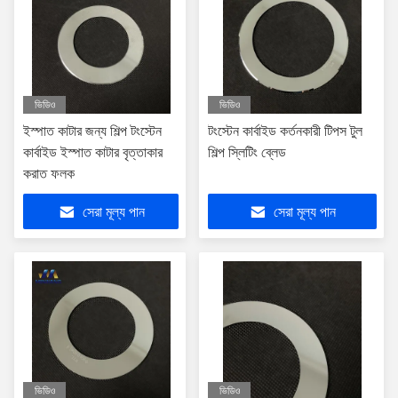
ভিডিও
ভিডিও
ইস্পাত কাটার জন্য শিল্প টংস্টেন
টংস্টেন কার্বাইড কর্তনকারী টিপস টুল
কার্বাইড ইস্পাত কাটার বৃত্তাকার
শিল্প স্লিটিং ব্লেড
করাত ফলক
সেরা মূল্য পান
সেরা মূল্য পান
ভিডিও
ভিডিও