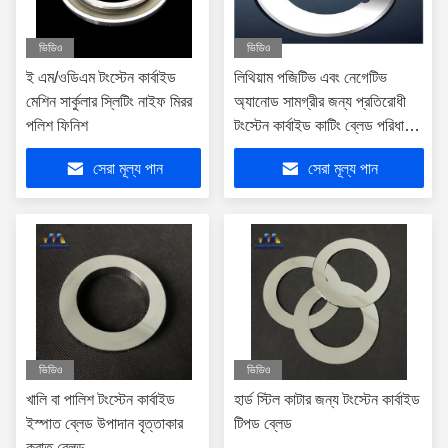
ভিডিও
ভিডিও
ই এম/ওডিএম টংস্টেন কার্বাইড
লিথিয়াম পজিটিভ এবং নেগেটিভ
মেশিন সার্কুলার স্লিটিং নাইফ মিরর
অ্যানোড সামগ্রীর জন্য প্রতিরোধী
পলিশ ফিনিশ
টংস্টেন কার্বাইড কাটিং ব্লেড পরিধান
করুন
সেরা মূল্য পান
সেরা মূল্য পান
ভিডিও
ভিডিও
খালি বা পালিশ টংস্টেন কার্বাইড
হার্ড স্টিল কাটার জন্য টংস্টেন কার্বাইড
ইস্পাত ব্লেড উপাদান বৃত্তাকার
টিপড ব্লেড
করাত ব্লেড