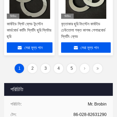
ভিডিও
ভিডিও
কার্বাইড স্লিট ব্লেড টুংস্টেন
বৃত্তাকার ছুরি টাংস্টেন কার্বাইড
কার্ডবোর্ড কাটিং স্লিটিং ছুরি স্লিটার
ঢেউতোলা শক্ত কাগজ পেপারবোর্ড
ছুরি
স্লিটিং ব্লেড
সেরা মূল্য পান
সেরা মূল্য পান
1
2
3
4
5
পরিচিতি
পরিচিতি:
Mr. Brobin
টেল:
86-028-82631290