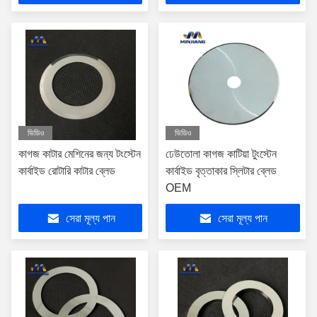
ভিডিও
ভিডিও
কাগজ কাটার মেশিনের জন্য টংস্টেন
ঢেউতোলা কাগজ কাটিয়া টুংস্টেন
কার্বাইড রোটারি কাটার ব্লেড
কার্বাইড বৃত্তাকার স্লিটার ব্লেড
OEM
সেরা মূল্য পান
সেরা মূল্য পান