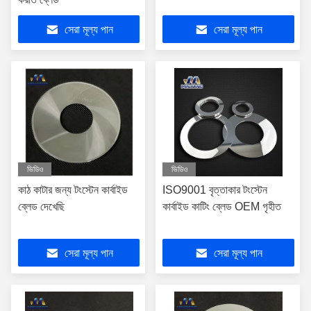
সেরা মূল্য পান
সেরা মূল্য পান
ভিডিও
ভিডিও
কাঠ কাটার জন্য টংস্টেন কার্বাইড
ISO9001 বৃত্তাকার টংস্টেন
ব্লেড দেখেছি
কার্বাইড কাটিং ব্লেড OEM গৃহীত
সেরা মূল্য পান
সেরা মূল্য পান