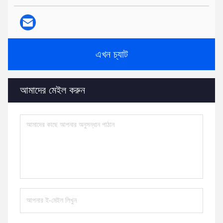
এখন চ্যাট
আমাদের মেইল করুন