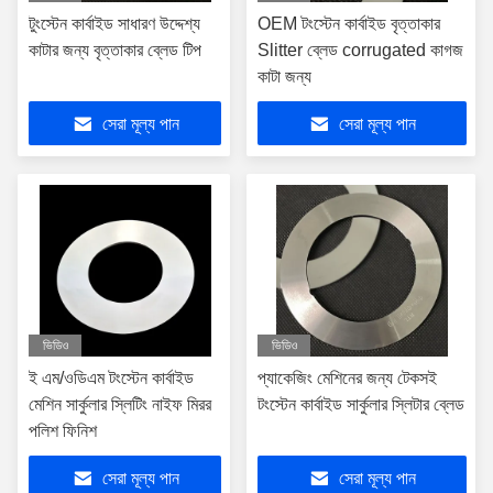
টুংস্টেন কার্বাইড সাধারণ উদ্দেশ্য
OEM টংস্টেন কার্বাইড বৃত্তাকার
কাটার জন্য বৃত্তাকার ব্লেড টিপ
Slitter ব্লেড corrugated কাগজ
কাটা জন্য
সেরা মূল্য পান
সেরা মূল্য পান
ভিডিও
ভিডিও
ই এম/ওডিএম টংস্টেন কার্বাইড
প্যাকেজিং মেশিনের জন্য টেকসই
মেশিন সার্কুলার স্লিটিং নাইফ মিরর
টংস্টেন কার্বাইড সার্কুলার স্লিটার ব্লেড
পলিশ ফিনিশ
সেরা মূল্য পান
সেরা মূল্য পান