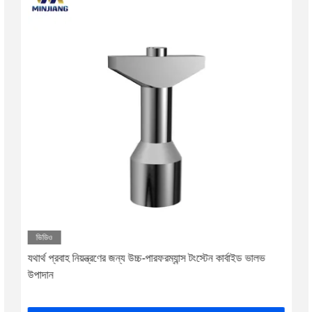
ভিডিও
যথার্থ প্রবাহ নিয়ন্ত্রণের জন্য উচ্চ-পারফরম্যান্স টংস্টেন কার্বাইড ভালভ
উপাদান