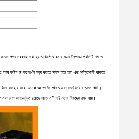
 মানের পণ্য সরবরাহ করা হয় তা নিশ্চিত করার জন্য উৎপাদন প্রতিটি পর্যায়ে
দের কাটা কঠিন উপকরণগুলি সহ্য করতে সক্ষম হতে হবে এবং শক্তিশালী থাকতে
কিত্সা ব্যবহার করে, আমরা অংশগুলির শক্তি এবং স্থায়িত্ব বাড়াতে পারি।
বং লেপ অন্তর্ভুক্ত রয়েছে যাতে এটি পরিধানের বিরুদ্ধে রক্ষা পায়।