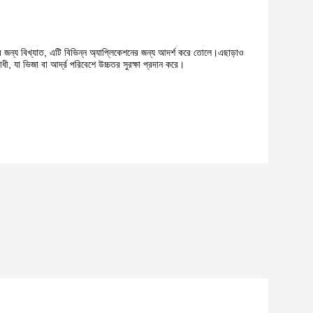
ুলির জন্য বিখ্যাত, এটি বিভিন্ন অ্যাপ্লিকেশনের জন্য আদর্শ করে তোলে।এছাড়াও
ী, যা ভিজা বা আর্দ্র পরিবেশে উচ্চতর সুরক্ষা প্রদান করে।