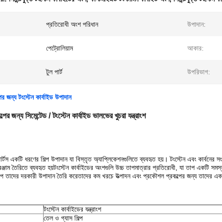
প্রতিরোধী অংশ পরিধান
উপাদান:
পেট্রোলিয়াম
আকার:
টুল পার্ট
উপরিভাগ:
ের জন্য টংস্টেন কার্বাইড উপাদান
পের জন্য সিমেন্টেড / টংস্টেন কার্বাইড ভালভের খুচরা যন্ত্রাংশ
 পার্টস একটি ধরণের শিল্প উপাদান যা বিস্তৃত অ্যাপ্লিকেশনগুলিতে ব্যবহৃত হয়। টংস্টেন এবং কার্বন
রঞ্জাম তৈরিতে ব্যবহৃত হয়টংস্টেন কার্বাইডের অংশগুলি উচ্চ তাপমাত্রার প্রতিরোধী, যা তাপ একটি
ল্পে তাদের দরকারী উপাদান তৈরি করেতাদের কম খরচে উত্পাদন এবং প্রকৌশল প্রকল্পের জন্য তাদের একট
টংস্টেন কার্বাইডের যন্ত্রাংশ
তেল ও গ্যাস শিল্প