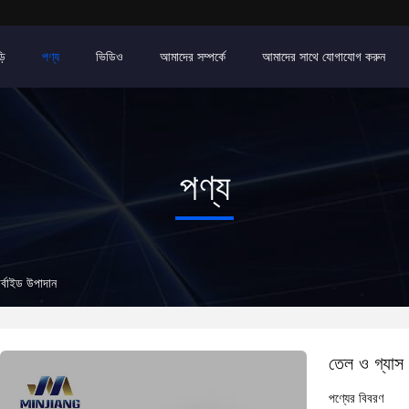
়ি
পণ্য
ভিডিও
আমাদের সম্পর্কে
আমাদের সাথে যোগাযোগ করুন
পণ্য
ার্বাইড উপাদান
তেল ও গ্যাস শ
পণ্যের বিবরণ