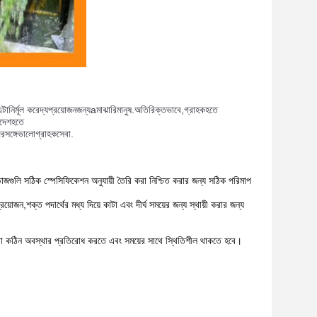
এটা
নির্মূল করে
দ্য
প্রয়োজন
জন্য
a
মাঝারি
মানুষ
.
অতিরিক্তভাবে
,
গ্রাহক
হতে 
দেশ
হতে 
ের
সঙ্গে
ভালো
গ্রাহক
সেবা
.
 ডোজগুলি সঠিক স্পেসিফিকেশন অনুযায়ী তৈরি করা নিশ্চিত করার জন্য সঠিক পরিমাপ
জন,শক্ত পদার্থের মধ্য দিয়ে কাটা এবং দীর্ঘ সময়ের জন্য স্থায়ী করার জন্য
 ছাড়া কঠিন অবস্থার প্রতিরোধ করতে এবং সময়ের সাথে স্থিতিশীল থাকতে হবে।