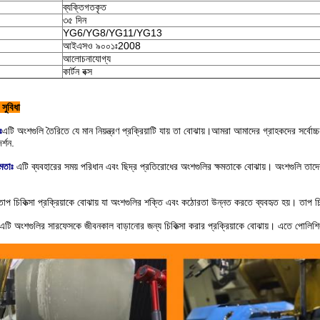
ব্যক্তিগতকৃত
৩৫ দিন
YG6/YG8/YG11/YG13
আইএসও ৯০০১ঃ2008
আলোচনাযোগ্য
কার্টন বক্স
সুবিধা
ঃ
এটি অংশগুলি তৈরিতে যে মান নিয়ন্ত্রণ প্রক্রিয়াটি যায় তা বোঝায়।আমরা আমাদের গ্রাহকদের সর্বোচ্চ
র্শন.
ষমতাঃ
এটি ব্যবহারের সময় পরিধান এবং ছিদ্র প্রতিরোধের অংশগুলির ক্ষমতাকে বোঝায়। অংশগুলি তা
তাপ চিকিত্সা প্রক্রিয়াকে বোঝায় যা অংশগুলির শক্তি এবং কঠোরতা উন্নত করতে ব্যবহৃত হয়। তাপ চি
এটি অংশগুলির সারফেসকে জীবনকাল বাড়ানোর জন্য চিকিত্সা করার প্রক্রিয়াকে বোঝায়। এতে পোলিশিং এ