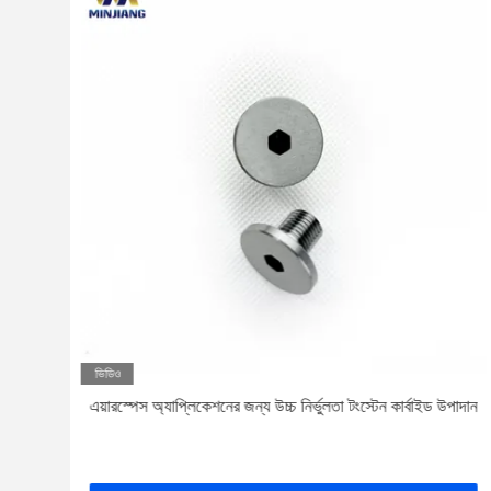
ভিডিও
এয়ারস্পেস অ্যাপ্লিকেশনের জন্য উচ্চ নির্ভুলতা টংস্টেন কার্বাইড উপাদান