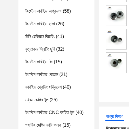
টংস্টেন কার্বাইড অগ্রভাগ
(58)
টংস্টেন কার্বাইড হাতা
(26)
টিসি রেডিয়াল বিয়ারিং
(41)
বৃত্তাকার স্লিটিং ছুরি
(32)
টংস্টেন কার্বাইড রিং
(15)
টংস্টেন কার্বাইড বোতাম
(21)
কার্বাইড থ্রেডিং সন্নিবেশ
(40)
থ্রেড চেজিং টুল
(25)
টংস্টেন কার্বাইড CNC কাটিয়া টুল
(40)
পণ্যের বিবরণ
প্যাকিং মেশিন কাটা ফলক
(15)
বিশেষভাবে তুলে 