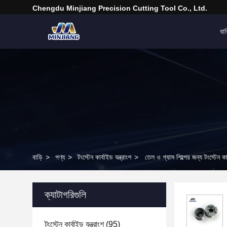
Chengdu Minjiang Precision Cutting Tool Co., Ltd.
বাড
বাড়ি
>
পণ্য
>
টংস্টেন কার্বাইড যন্ত্রাংশ
>
তেল ও গ্যাস শিল্পের জন্য টংস্টেন ক
ক্যাটাগরিগুলি
টংস্টেন কার্বাইড যন্ত্রাংশ
(95)