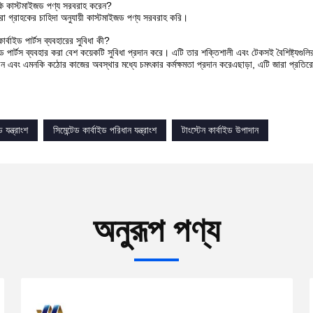
ি কাস্টমাইজড পণ্য সরবরাহ করেন?
রা গ্রাহকের চাহিদা অনুযায়ী কাস্টমাইজড পণ্য সরবরাহ করি।
কার্বাইড পার্টস ব্যবহারের সুবিধা কী?
াইড পার্টস ব্যবহার করা বেশ কয়েকটি সুবিধা প্রদান করে। এটি তার শক্তিশালী এবং টেকসই বৈশিষ্ট্যগ
ীবন এবং এমনকি কঠোর কাজের অবস্থার মধ্যে চমৎকার কর্মক্ষমতা প্রদান করেএছাড়া, এটি জারা প্রতিরোধ
 যন্ত্রাংশ
সিমেন্টেড কার্বাইড পরিধান যন্ত্রাংশ
টাংস্টেন কার্বাইড উপাদান
অনুরূপ পণ্য