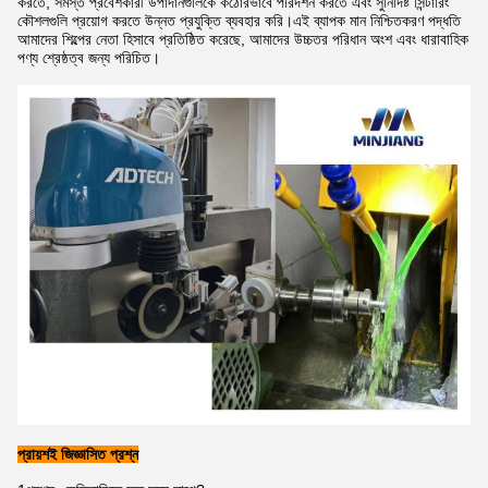
করতে, সমস্ত প্রবেশকারী উপাদানগুলিকে কঠোরভাবে পরিদর্শন করতে এবং সুনির্দিষ্ট সিন্টারিং
কৌশলগুলি প্রয়োগ করতে উন্নত প্রযুক্তি ব্যবহার করি।এই ব্যাপক মান নিশ্চিতকরণ পদ্ধতি
আমাদের শিল্পের নেতা হিসাবে প্রতিষ্ঠিত করেছে, আমাদের উচ্চতর পরিধান অংশ এবং ধারাবাহিক
পণ্য শ্রেষ্ঠত্ব জন্য পরিচিত।
প্রায়শই জিজ্ঞাসিত প্রশ্ন