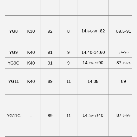
14.৬২-১৪।82
YG8
K30
92
8
89.5-91
৮৯-৯০
YG9
K40
91
9
14.40-14.60
14.৫০-১৪90
87.৫-৮৯
YG9C
K40
91
9
YG11
K40
89
11
14.35
89
14.২০-১৪40
87.৫-৮৯
YG11C
-
89
11