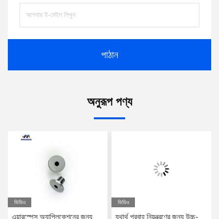
পাঠান
অনুরূপ পণ্য
ভিডিও
ভিডিও
এয়ারস্পেস অ্যাপ্লিকেশনের জন্য
যথার্থ প্রবাহ নিয়ন্ত্রণের জন্য উচ্চ-