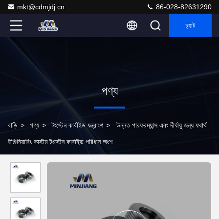
mkt@cdmjdj.cn
86-028-82631290
চ্যাট
পণ্য
বাড়ি
>
পণ্য
>
টংস্টেন কার্বাইড যন্ত্রাংশ
>
উন্নত পারফরম্যান্স এবং দীর্ঘায়ু জন্য যথার্থ
ইঞ্জিনিয়ারিং কাস্টম টংস্টেন কার্বাইড পরিধান অংশ