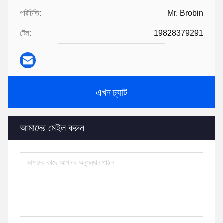
পরিচিতি:
Mr. Brobin
টেল:
19828379291
এখন চ্যাট
আমাদের মেইল করুন