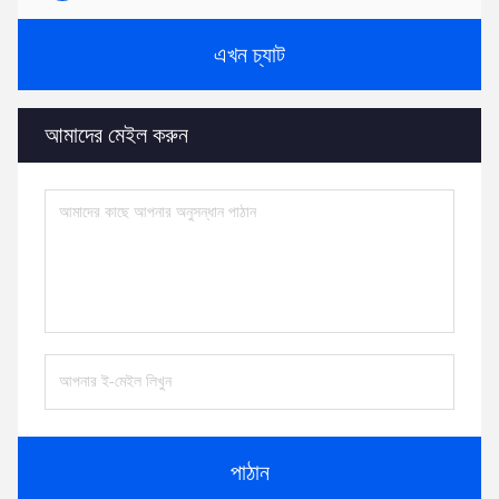
এখন চ্যাট
আমাদের মেইল করুন
পাঠান