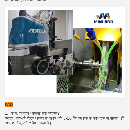
করা
একটি
অতুলনীয়
ক্রেতা
অভিজ্ঞতা
.
FAQ
1. প্রশ্ন: আপনার প্রসবের সময় কতক্ষণ?
উত্তর: পণ্যগুলি স্টকে থাকলে সাধারণত এটি 5-10 দিন হয়।অথবা পণ্য স্টক না থাকলে এটি
20-35 দিন, এটি পরিমাণ অনুযায়ী।