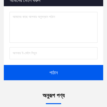
আমাদের মেইল করুন
পাঠান
অনুরূপ পণ্য