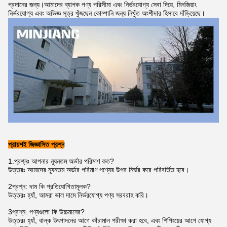
প্রদানের জন্য।আমাদের ব্যাপক পণ্য পরিসীমা এবং নির্ভরযোগ্য সেবা দিয়ে, মিনজিয়াং
নির্ভরযোগ্য এবং অভিজ্ঞ সূত্র খুঁজছেন কোম্পানি জন্য নিখুঁত অংশীদার হিসাবে দাঁড়িয়েছে।
প্রায়শই জিজ্ঞাসিত প্রশ্ন
1.
প্রশ্নঃ আপনার ন্যূনতম অর্ডার পরিমাণ কত?
উত্তরঃ আমাদের ন্যূনতম অর্ডার পরিমাণ পণ্যের উপর নির্ভর করে পরিবর্তিত হবে।
2প্রশ্ন: দাম কি প্রতিযোগিতামূলক?
উত্তরঃ হ্যাঁ, আমরা ভাল দামে নির্ভরযোগ্য পণ্য সরবরাহ করি।
3প্রশ্ন: পণ্যগুলো কি উচ্চমানের?
উত্তরঃ হ্যাঁ, বাল্ক উৎপাদনের আগে কাঁচামাল পরীক্ষা করা হবে, এবং শিপিংয়ের আগে যোগ্য