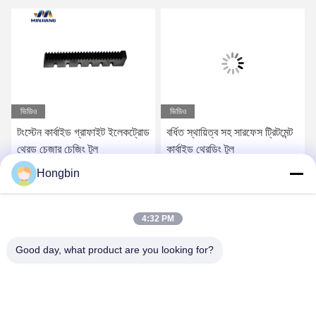
ভিডিও
ভিডিও
টংস্টেন কার্বাইড গ্রাফাইট ইলেকট্রোড
বর্ধিত স্থায়িত্ব সহ সারফেস ট্রিটমেন্ট
থ্রেড চেজার চেজিং টুল
কার্বাইড থ্রেডিং টুল
Hongbin
সেরা মূল্য পান
সেরা মূল্য পান
4:32 PM
Good day, what product are you looking for?
Chengdu Minjiang Precision Cutting Tool Co.,