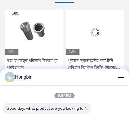
ভিডিও
ভিডিও
উচ্চ তাপমাত্রা পরিবেশে নির্ভরযোগ্য
প্লাজমা স্থানান্তরিত আর্ক টিসি
পারফরম্যান্স
রেডিয়াল বিয়ারিংস ড্রিলিং মোটরের
জন্য উন্নত স্থায়িত্ব সহ
Hongbin
সেরা মূল্য পান
সেরা মূল্য পান
9:57 PM
Good day, what product are you looking for?