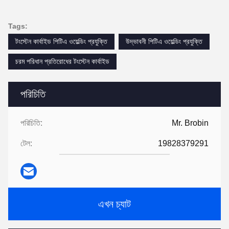
Tags:
টংস্টেন কার্বাইড পিটিএ ওয়েল্ডিং প্রযুক্তি
উদ্ভাবনী পিটিএ ওয়েল্ডিং প্রযুক্তি
চরম পরিধান প্রতিরোধের টংস্টেন কার্বাইড
পরিচিতি
পরিচিতি:
Mr. Brobin
টেল:
19828379291
এখন চ্যাট