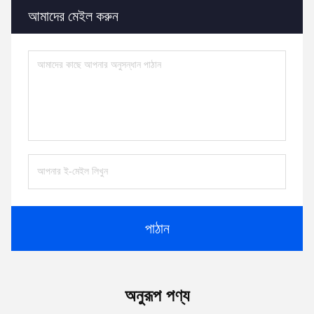
আমাদের মেইল করুন
পাঠান
অনুরূপ পণ্য