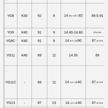
14.৬২-১৪।82
YG8
K30
92
8
89.5-91
৮৯-৯০
YG9
K40
91
9
14.40-14.60
14.৫০-১৪90
87.৫-৮৯
YG9C
K40
91
9
YG11
K40
89
11
14.35
89
14.২০-১৪40
87.৫-৮৯
YG11C
-
89
11
YG13
-
87
13
14.১০-১৪30
87.৫-৮৯