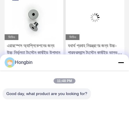
ভিডিও
ভিডিও
এয়ারস্পেস অ্যাপ্লিকেশনের জন্য
যথার্থ প্রবাহ নিয়ন্ত্রণের জন্য উচ্চ-
উচ্চ নির্ভুলতা টংস্টেন কার্বাইড উপাদান
পারফরম্যান্স টংস্টেন কার্বাইড ভালভ
উপাদান
Hongbin
সেরা মূল্য পান
সেরা মূল্য পান
11:48 PM
Good day, what product are you looking for?
Chengdu Minjiang Precision Cutting Tool Co.,
Ltd.