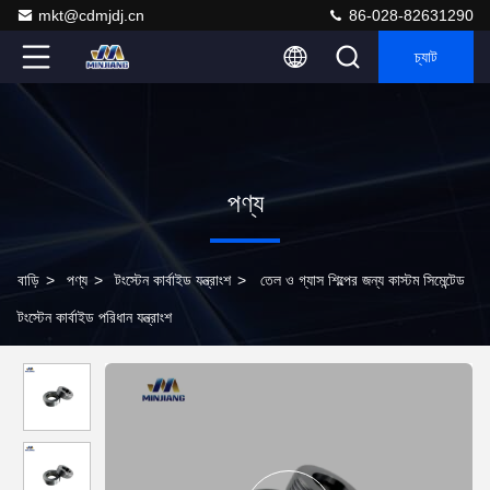
mkt@cdmjdj.cn
86-028-82631290
চ্যাট
পণ্য
বাড়ি
>
পণ্য
>
টংস্টেন কার্বাইড যন্ত্রাংশ
>
তেল ও গ্যাস শিল্পের জন্য কাস্টম সিমেন্টেড
টংস্টেন কার্বাইড পরিধান যন্ত্রাংশ