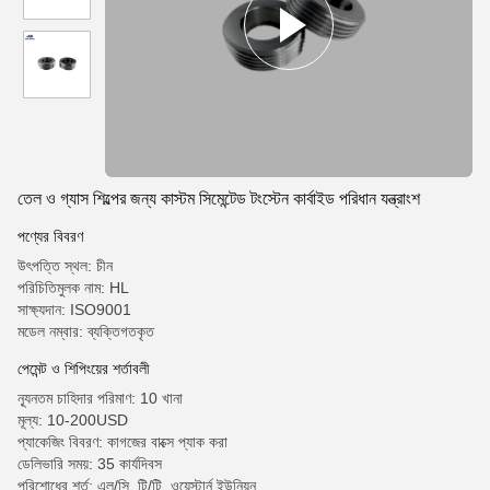
তেল ও গ্যাস শিল্পের জন্য কাস্টম সিমেন্টেড টংস্টেন কার্বাইড পরিধান যন্ত্রাংশ
পণ্যের বিবরণ
উৎপত্তি স্থল: চীন
পরিচিতিমুলক নাম: HL
সাক্ষ্যদান: ISO9001
মডেল নম্বার: ব্যক্তিগতকৃত
পেমেন্ট ও শিপিংয়ের শর্তাবলী
ন্যূনতম চাহিদার পরিমাণ: 10 খানা
মূল্য: 10-200USD
প্যাকেজিং বিবরণ: কাগজের বাক্সে প্যাক করা
ডেলিভারি সময়: 35 কার্যদিবস
পরিশোধের শর্ত: এল/সি, টি/টি, ওয়েস্টার্ন ইউনিয়ন