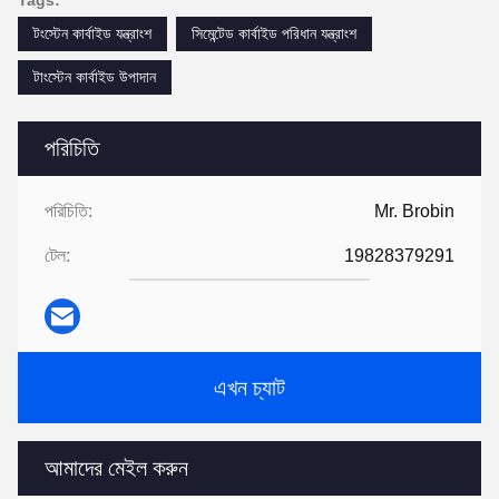
Tags:
টংস্টেন কার্বাইড যন্ত্রাংশ
সিমেন্টেড কার্বাইড পরিধান যন্ত্রাংশ
টাংস্টেন কার্বাইড উপাদান
পরিচিতি
পরিচিতি:
Mr. Brobin
টেল:
19828379291
এখন চ্যাট
আমাদের মেইল করুন