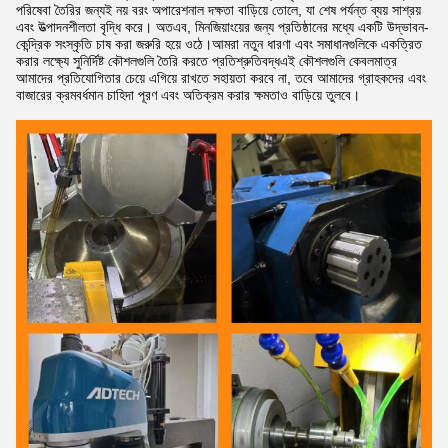
পরিষেবা তৈরির জন্যই নয় বরং অপারেশনাল দক্ষতা বাড়িয়ে তোলে, যা শেষ পর্যন্ত ব্যয় সাশ্রয়
এবং উত্পাদনশীলতা বৃদ্ধি করে। অতএব, মিনজিয়াংয়ের জন্য প্রতিষ্ঠানের মধ্যে একটি উদ্ভাবন-
কেন্দ্রিক সংস্কৃতি চাষ করা জরুরি হয়ে ওঠে।আমরা নতুন ধারণা এবং সমাধানগুলিকে একত্রিত
করার লক্ষ্যে সুনির্দিষ্ট কৌশলগুলি তৈরি করতে প্রতিশ্রুতিবদ্ধএই কৌশলগুলি কেবলমাত্র
আমাদের প্রতিযোগিতার চেয়ে এগিয়ে রাখতে সহায়তা করবে না, তবে আমাদের গ্রাহকদের এবং
বাজারের ক্রমবর্ধমান চাহিদা পূরণ এবং অতিক্রম করার ক্ষমতাও বাড়িয়ে তুলবে।