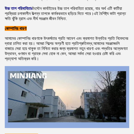
উচ্চ তাপ পরিবাহিতাঃ
টংস্টেন কার্বাইডের উচ্চ তাপ পরিবাহিতা রয়েছে, যার অর্থ এটি কাটিয়া
প্রক্রিয়া চলাকালীন উত্পন্ন তাপকে কার্যকরভাবে ছড়িয়ে দিতে পারে।এই বৈশিষ্ট্য কাটা প্রান্ত
ক্ষতি ঝুঁকি হ্রাস এবং দীর্ঘ সরঞ্জাম জীবন নিশ্চিত.
কোম্পানির ধারণা
আমাদের কোম্পানির ধারণাকে উৎকর্ষতার প্রতি আবেগ এবং ক্রমাগত উন্নতির প্রতি নিবেদনের
দ্বারা চালিত করা হয়। আমরা শিল্পের অগ্রণী হতে প্রতিশ্রুতিবদ্ধ,আমাদের সরঞ্জামগুলি
বাজারে সেরা হয়ে থাকুক তা নিশ্চিত করার জন্য ক্রমাগত নতুন ধারণা এবং পদ্ধতির অন্বেষণতা
উদ্ভাবন, গুণমান বা গ্রাহক সেবা হোক না কেন, আমরা সর্বদা সেরা হওয়ার চেষ্টা করি এবং
প্রত্যাশা অতিক্রম করি।