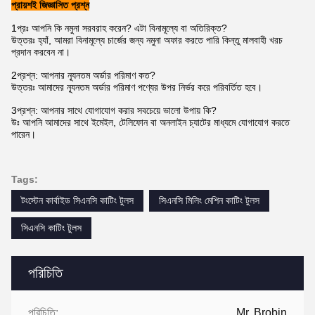
প্রায়শই জিজ্ঞাসিত প্রশ্ন
1প্রঃ আপনি কি নমুনা সরবরাহ করেন? এটা বিনামূল্যে বা অতিরিক্ত?
উত্তরঃ হ্যাঁ, আমরা বিনামূল্যে চার্জের জন্য নমুনা অফার করতে পারি কিন্তু মালবাহী খরচ
প্রদান করবেন না।
2প্রশ্ন: আপনার ন্যূনতম অর্ডার পরিমাণ কত?
উত্তরঃ আমাদের ন্যূনতম অর্ডার পরিমাণ পণ্যের উপর নির্ভর করে পরিবর্তিত হবে।
3প্রশ্ন: আপনার সাথে যোগাযোগ করার সবচেয়ে ভালো উপায় কি?
উঃ আপনি আমাদের সাথে ইমেইল, টেলিফোন বা অনলাইন চ্যাটের মাধ্যমে যোগাযোগ করতে
পারেন।
Tags:
টংস্টেন কার্বাইড সিএনসি কাটিং টুলস
সিএনসি মিলিং মেশিন কাটিং টুলস
সিএনসি কাটিং টুলস
পরিচিতি
পরিচিতি:
Mr. Brobin