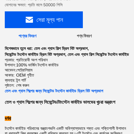
যোগানের ক্ষমতা: প্রতি মাসে 50000 পিসি
সেরা মূল্য পান
পণ্যের বিবরণ
পণ্য বিবরণ
বিশেষভাবে তুলে ধরা:
তেল এবং গ্যাস শিল্প ড্রিল বিট অগ্রভাগ
,
সিমেন্টেড টংস্টেন কার্বাইড ড্রিল বিট অগ্রভাগ
,
তেল এবং গ্যাস শিল্প সিমেন্টেড টংস্টেন কার্বাইড
প্রকার:
প্রতিরোধী অংশ পরিধান
উপাদান:
100% ভার্জিন টংস্টেন কার্বাইড
আবেদন:
পেট্রোলিয়াম
আকার:
OEM গৃহীত
ব্যবহার:
টুল পার্ট
পৃষ্ঠতল:
শেষ করুন
তেল এবং গ্যাস শিল্পের জন্য সিমেন্টেড টংস্টেন কার্বাইড ড্রিল বিট অগ্রভাগ
তেল ও গ্যাস শিল্পের জন্য সিমেন্টেড/টাংস্টেন কার্বাইড ভালভের খুচরা যন্ত্রাংশ
বর্ণনা
টংস্টেন কার্বাইড পরিধানের যন্ত্রাংশগুলি একটি অবিশ্বাস্যভাবে শক্ত এবং শক্তিশালী উপাদান
যা প্রায়শই শিল্প প্রসঙ্গের একটি পরিসরে ব্যবহৃত হয়।এটি টংস্টেন এবং কার্বনের সংমিশ্রণ