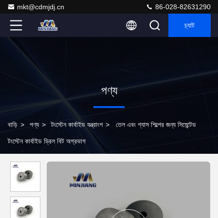
mkt@cdmjdj.cn
86-028-82631290
চ্যাট
পণ্য
বাড়ি
>
পণ্য
>
টংস্টেন কার্বাইড যন্ত্রাংশ
>
তেল এবং গ্যাস শিল্পের জন্য সিমেন্টেড
টংস্টেন কার্বাইড ড্রিল বিট অগ্রভাগ