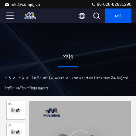
mkt@cdmjdj.cn
86-028-82631290
চ্যাট
পণ্য
বাড়ি
>
পণ্য
>
টংস্টেন কার্বাইড যন্ত্রাংশ
>
তেল এবং গ্যাস শিল্পের জন্য উচ্চ নির্ভুলতা
টংস্টেন কার্বাইড পরিধান যন্ত্রাংশ