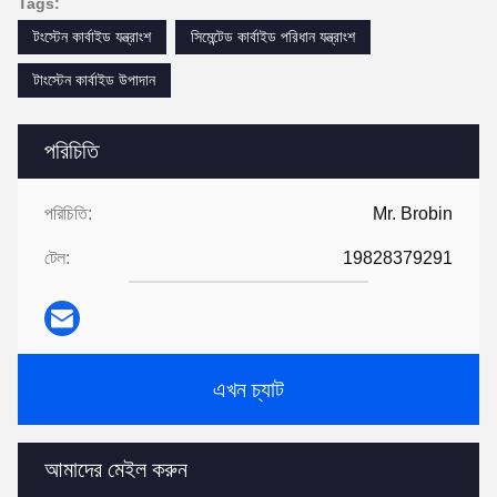
Tags:
টংস্টেন কার্বাইড যন্ত্রাংশ
সিমেন্টেড কার্বাইড পরিধান যন্ত্রাংশ
টাংস্টেন কার্বাইড উপাদান
পরিচিতি
পরিচিতি:
Mr. Brobin
টেল:
19828379291
এখন চ্যাট
আমাদের মেইল করুন