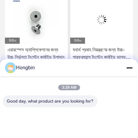
ভিডিও
ভিডিও
এয়ারস্পেস অ্যাপ্লিকেশনের জন্য
যথার্থ প্রবাহ নিয়ন্ত্রণের জন্য উচ্চ-
উচ্চ নির্ভুলতা টংস্টেন কার্বাইড উপাদান
পারফরম্যান্স টংস্টেন কার্বাইড ভালভ
উপাদান
Hongbin
সেরা মূল্য পান
সেরা মূল্য পান
3:29 AM
Good day, what product are you looking for?
Chengdu Minjiang Precision Cutting Tool Co.,
Ltd.