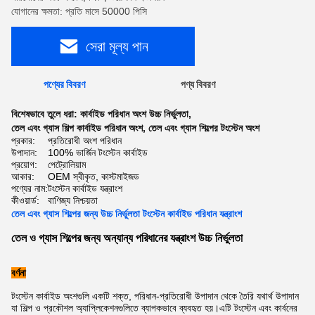
যোগানের ক্ষমতা: প্রতি মাসে 50000 পিসি
সেরা মূল্য পান
পণ্যের বিবরণ
পণ্য বিবরণ
বিশেষভাবে তুলে ধরা:
কার্বাইড পরিধান অংশ উচ্চ নির্ভুলতা
,
তেল এবং গ্যাস শিল্প কার্বাইড পরিধান অংশ
,
তেল এবং গ্যাস শিল্পের টংস্টেন অংশ
প্রকার:
প্রতিরোধী অংশ পরিধান
উপাদান:
100% ভার্জিন টংস্টেন কার্বাইড
প্রয়োগ:
পেট্রোলিয়াম
আকার:
OEM স্বীকৃত, কাস্টমাইজড
পণ্যের নাম:
টংস্টেন কার্বাইড যন্ত্রাংশ
কীওয়ার্ড:
বাণিজ্য নিশ্চয়তা
তেল এবং গ্যাস শিল্পের জন্য উচ্চ নির্ভুলতা টংস্টেন কার্বাইড পরিধান যন্ত্রাংশ
তেল ও গ্যাস শিল্পের জন্য অন্যান্য পরিধানের যন্ত্রাংশ উচ্চ নির্ভুলতা
বর্ণনা
টংস্টেন কার্বাইড অংশগুলি একটি শক্ত, পরিধান-প্রতিরোধী উপাদান থেকে তৈরি যথার্থ উপাদান
যা শিল্প ও প্রকৌশল অ্যাপ্লিকেশনগুলিতে ব্যাপকভাবে ব্যবহৃত হয়।এটি টংস্টেন এবং কার্বনের