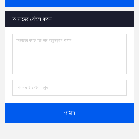
আমাদের মেইল করুন
পাঠান