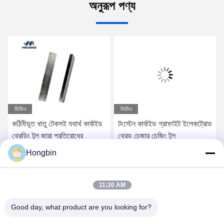
অনুরূপ পণ্য
ভিডিও
ভিডিও
কঠিনীভূত ধাতু টেকসই যথার্থ কার্বাইড
টংস্টেন কার্বাইড গ্রাফাইট ইলেকট্রোড
থ্রেডিং টুল জারা প্রতিরোধের
থ্রেড চেজার চেজিং টুল
Hongbin
সেরা মূল্য পান
সেরা মূল্য পান
11:20 AM
Good day, what product are you looking for?