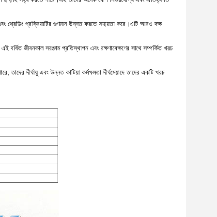
তে এবং থ্রেডিং প্রক্রিয়াটির গুণমান উন্নত করতে সহায়তা করে।এটি আরও দক্ষ
। এই বর্ধিত জীবনকাল সরঞ্জাম প্রতিস্থাপন এবং রক্ষণাবেক্ষণের সাথে সম্পর্কিত খরচ
ে, তাদের দীর্ঘায়ু এবং উন্নত কাটিয়া কর্মক্ষমতা দীর্ঘমেয়াদে তাদের একটি খরচ