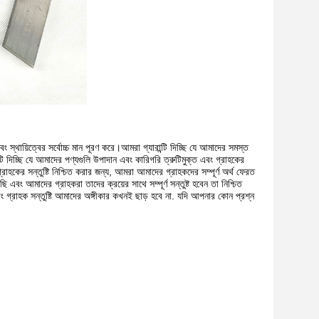
ং স্থায়িত্বের সর্বোচ্চ মান পূরণ করে।আমরা গ্যারান্টি দিচ্ছি যে আমাদের সমস্ত
ান্টি দিচ্ছি যে আমাদের পণ্যগুলি উপাদান এবং কারিগরি ত্রুটিমুক্ত এবং গ্রাহকের
রাহকের সন্তুষ্টি নিশ্চিত করার জন্য, আমরা আমাদের গ্রাহকদের সম্পূর্ণ অর্থ ফেরত
ি এবং আমাদের গ্রাহকরা তাদের ক্রয়ের সাথে সম্পূর্ণ সন্তুষ্ট হবেন তা নিশ্চিত
বং গ্রাহক সন্তুষ্টি আমাদের অঙ্গীকার কখনই ছাড় হবে না. যদি আপনার কোন প্রশ্ন