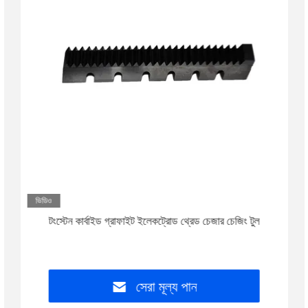
ভিডিও
টংস্টেন কার্বাইড গ্রাফাইট ইলেকট্রোড থ্রেড চেজার চেজিং টুল
সেরা মূল্য পান