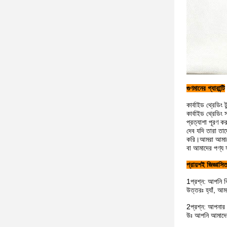
গুণমানের গ্যারান্টি
কার্বাইড থ্রেডিং
কার্বাইড থ্রেডিং 
প্রত্যাশা পূরণ ক
দেব যদি তারা তাদে
করি।আমরা আমাদের 
বা আমাদের পণ্য 
প্রায়শই জিজ্ঞাসিত
1প্রশ্ন: আপনি ক
উত্তরঃ হ্যাঁ, আম
2প্রশ্ন: আপনার 
উঃ আপনি আমাদের