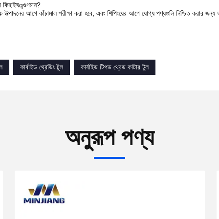
ো কি
হাই
ঘ
q
গুণমান?
ল্ক উত্পাদনের আগে কাঁচামাল পরীক্ষা করা হবে, এবং শিপিংয়ের আগে যোগ্য পণ্যগুলি নিশ্চিত করার জন্
ুল
কার্বাইড থ্রেডিং টুল
কার্বাইড টিপড থ্রেড কাটার টুল
অনুরূপ পণ্য