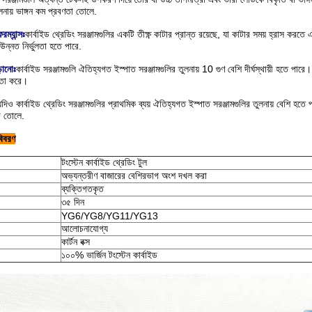
ুলনায় ভাঙ্গন কম প্রবণতা তোলে.
ম্যান্সঃ
কার্বাইড থ্রেডিং সরঞ্জামগুলির একটি তীক্ষ্ণ কাটার প্রান্ত রয়েছে, যা কাটার সময় হ্রাস কর
উন্নত নির্ভুলতা হতে পারে.
ড়ানোঃ
কার্বাইড সরঞ্জামগুলি ঐতিহ্যগত ইস্পাত সরঞ্জামগুলির তুলনায় 10 গুণ বেশি দীর্ঘস্থায়ী হতে পারে
়তা করে।
যদিও কার্বাইড থ্রেডিং সরঞ্জামগুলির প্রাথমিক ব্যয় ঐতিহ্যগত ইস্পাত সরঞ্জামগুলির তুলনায় বেশি হতে পার
রে তোলে.
বিবরণ
টংস্টেন কার্বাইড থ্রেডিং টুল
অভ্যন্তরীণ বাজারের বেশিরভাগ অংশ দখল করা
ব্যক্তিগতকৃত
৩৫ দিন
YG6/YG8/YG11/YG13
আলোচনাযোগ্য
কার্টন বক্স
১০০% ভার্জিন টংস্টেন কার্বাইড