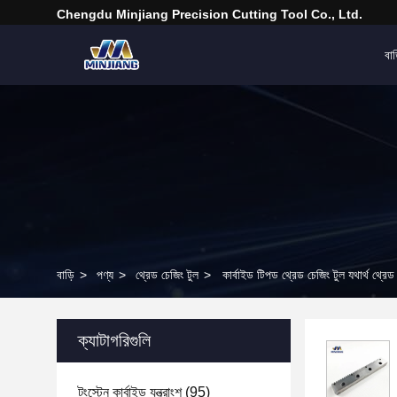
Chengdu Minjiang Precision Cutting Tool Co., Ltd.
বাড
বাড়ি
>
পণ্য
>
থ্রেড চেজিং টুল
>
কার্বাইড টিপড থ্রেড চেজিং টুল যথার্থ থ্রেড 
ক্যাটাগরিগুলি
টংস্টেন কার্বাইড যন্ত্রাংশ
(95)