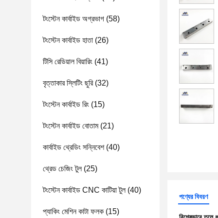
টংস্টেন কার্বাইড অগ্রভাগ
(58)
টংস্টেন কার্বাইড হাতা
(26)
টিসি রেডিয়াল বিয়ারিং
(41)
বৃত্তাকার স্লিটিং ছুরি
(32)
টংস্টেন কার্বাইড রিং
(15)
টংস্টেন কার্বাইড বোতাম
(21)
কার্বাইড থ্রেডিং সন্নিবেশ
(40)
থ্রেড চেজিং টুল
(25)
টংস্টেন কার্বাইড CNC কাটিয়া টুল
(40)
পণ্যের বিবরণ
প্যাকিং মেশিন কাটা ফলক
(15)
বিশেষভাবে তুলে 