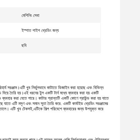
মেশিনিং সেবা
ইস্পাত পাইপ থ্রেডিং জন্য
ছবি
হার্য সরঞ্জাম।এটি খুব নির্ভুলভাবে কাটাতে ডিজাইন করা হয়েছে এবং বিভিন্ন
 দিয়ে তৈরি হয়।এই ধরনের টুল একটি টার্ন মধ্যে ব্যবহার করা হয় একটি
্যবহার করা যেতে পারে। কাটার প্রান্তটি একটি কোণে গ্রাউন্ড করা হয় যাতে
 যাতে এটি মসৃণ এবং সমান সূতা তৈরি করে. একটি কার্বাইড থ্রেডিং সরঞ্জামের
রে তোলে। এটি খুব টেকসই,এটিকে শিল্প পরিবেশে ব্যবহারের জন্য উপযুক্ত করে
ঙ্গন ছাড়াই সহ্য করতে পারে।এই তাদের অনেক বেশি নির্ভরযোগ্য এবং ঐতিহ্যগত