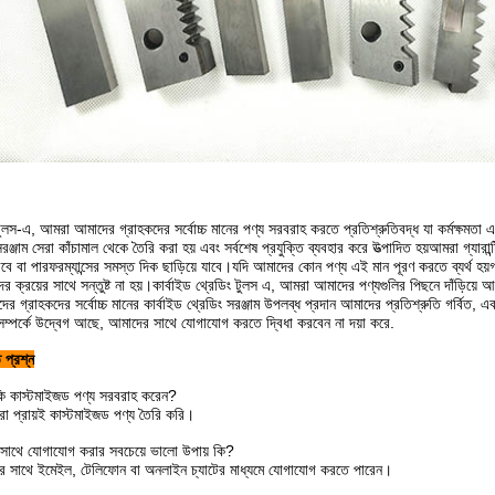
 টুলস-এ, আমরা আমাদের গ্রাহকদের সর্বোচ্চ মানের পণ্য সরবরাহ করতে প্রতিশ্রুতিবদ্ধ যা কর্মক্ষমতা এব
সরঞ্জাম সেরা কাঁচামাল থেকে তৈরি করা হয় এবং সর্বশেষ প্রযুক্তি ব্যবহার করে উত্পাদিত হয়আমরা গ্যার
রবে বা পারফরম্যান্সের সমস্ত দিক ছাড়িয়ে যাবে।যদি আমাদের কোন পণ্য এই মান পূরণ করতে ব্যর্থ হয়গ্
র ক্রয়ের সাথে সন্তুষ্ট না হয়।কার্বাইড থ্রেডিং টুলস এ, আমরা আমাদের পণ্যগুলির পিছনে দাঁড়িয়ে আছ
গ্রাহকদের সর্বোচ্চ মানের কার্বাইড থ্রেডিং সরঞ্জাম উপলব্ধ প্রদান আমাদের প্রতিশ্রুতি গর্বিত, এ
সম্পর্কে উদ্বেগ আছে, আমাদের সাথে যোগাযোগ করতে দ্বিধা করবেন না দয়া করে.
 প্রশ্ন
ি কাস্টমাইজড পণ্য সরবরাহ করেন?
রা প্রায়ই কাস্টমাইজড পণ্য তৈরি করি।
সাথে যোগাযোগ করার সবচেয়ে ভালো উপায় কি?
 সাথে ইমেইল, টেলিফোন বা অনলাইন চ্যাটের মাধ্যমে যোগাযোগ করতে পারেন।