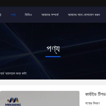
়ি
পণ্য
ভিডিও
আমাদের সম্পর্কে
আমাদের সাথে যোগাযোগ করুন
পণ্য
হার্ড অ্যালয়েস জন্য কাটা
কার্বাইড টিপড
পণ্যের বিবরণ