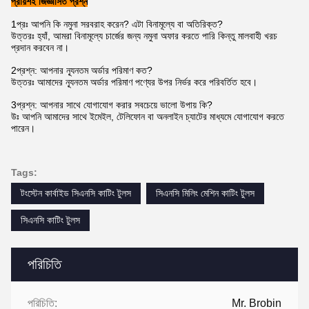
প্রায়শই জিজ্ঞাসিত প্রশ্ন
1প্রঃ আপনি কি নমুনা সরবরাহ করেন? এটা বিনামূল্যে বা অতিরিক্ত?
উত্তরঃ হ্যাঁ, আমরা বিনামূল্যে চার্জের জন্য নমুনা অফার করতে পারি কিন্তু মালবাহী খরচ
প্রদান করবেন না।
2প্রশ্ন: আপনার ন্যূনতম অর্ডার পরিমাণ কত?
উত্তরঃ আমাদের ন্যূনতম অর্ডার পরিমাণ পণ্যের উপর নির্ভর করে পরিবর্তিত হবে।
3প্রশ্ন: আপনার সাথে যোগাযোগ করার সবচেয়ে ভালো উপায় কি?
উঃ আপনি আমাদের সাথে ইমেইল, টেলিফোন বা অনলাইন চ্যাটের মাধ্যমে যোগাযোগ করতে
পারেন।
Tags:
টংস্টেন কার্বাইড সিএনসি কাটিং টুলস
সিএনসি মিলিং মেশিন কাটিং টুলস
সিএনসি কাটিং টুলস
পরিচিতি
পরিচিতি:
Mr. Brobin