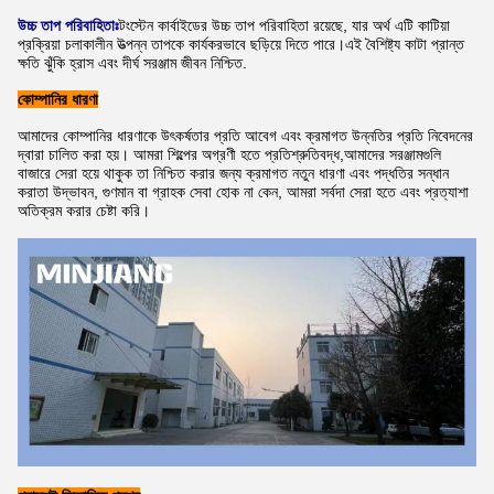
উচ্চ তাপ পরিবাহিতাঃ
টংস্টেন কার্বাইডের উচ্চ তাপ পরিবাহিতা রয়েছে, যার অর্থ এটি কাটিয়া
প্রক্রিয়া চলাকালীন উত্পন্ন তাপকে কার্যকরভাবে ছড়িয়ে দিতে পারে।এই বৈশিষ্ট্য কাটা প্রান্ত
ক্ষতি ঝুঁকি হ্রাস এবং দীর্ঘ সরঞ্জাম জীবন নিশ্চিত.
কোম্পানির ধারণা
আমাদের কোম্পানির ধারণাকে উৎকর্ষতার প্রতি আবেগ এবং ক্রমাগত উন্নতির প্রতি নিবেদনের
দ্বারা চালিত করা হয়। আমরা শিল্পের অগ্রণী হতে প্রতিশ্রুতিবদ্ধ,আমাদের সরঞ্জামগুলি
বাজারে সেরা হয়ে থাকুক তা নিশ্চিত করার জন্য ক্রমাগত নতুন ধারণা এবং পদ্ধতির সন্ধান
করাতা উদ্ভাবন, গুণমান বা গ্রাহক সেবা হোক না কেন, আমরা সর্বদা সেরা হতে এবং প্রত্যাশা
অতিক্রম করার চেষ্টা করি।