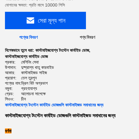
যোগানের ক্ষমতা: প্রতি মাসে 10000 পিসি
সেরা মূল্য পান
পণ্যের বিবরণ
পণ্য বিবরণ
বিশেষভাবে তুলে ধরা:
কাস্টমাইজযোগ্য টংস্টেন কার্বাইড ডোজ
,
কাস্টমাইজযোগ্য কার্বাইড ডোজ
প্রকার:
মেশিনিং সেবা
উপাদান:
দুষ্প্রাপ্য ধাতু কারবাইড
আকার:
কাস্টমাইজড সাইজ
প্রয়োগ:
তেল তুরপুন
পণ্যের নাম:
ড্রিল বিট অগ্রভাগ
নমুনা:
গ্রহণযোগ্য
গ্রেড:
আলোচনা সাপেক্ষে
সিওও:
চীন
কাস্টমাইজযোগ্য টংস্টেন কার্বাইড ডোজগুলি কাস্টমাইজড সমাধানের জন্য
কাস্টমাইজযোগ্য টংস্টেন কার্বাইড ডোজগুলি কাস্টমাইজড সমাধানের জন্য
বর্ণনা