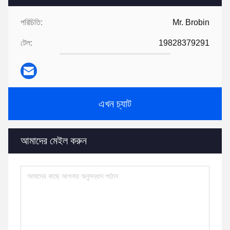
পরিচিতি:
Mr. Brobin
টেল:
19828379291
এখন চ্যাট
আমাদের মেইল করুন