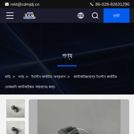
mkt@cdmjdj.cn
86-028-82631290
চ্যাট
পণ্য
বাড়ি
>
পণ্য
>
টংস্টেন কার্বাইড অগ্রভাগ
>
কাস্টমাইজযোগ্য টংস্টেন কার্বাইড
ডোজগুলি কাস্টমাইজড সমাধানের জন্য