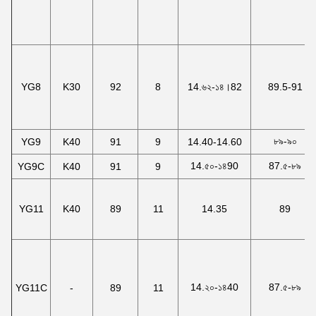
YG8
K30
92
8
14.৬২-১৪।82
89.5-91
৮৯-৯০
YG9
K40
91
9
14.40-14.60
14.৫০-১৪90
87.৫-৮৯
YG9C
K40
91
9
YG11
K40
89
11
14.35
89
14.২০-১৪40
87.৫-৮৯
YG11C
-
89
11