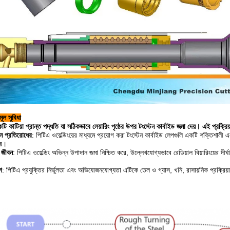
মূল সুবিধা
কটি কাটিয়া প্রান্ত পদ্ধতি যা সঠিকভাবে লেয়ারিং পৃষ্ঠের উপর টংস্টেন কার্বাইড জমা দেয়। এই প্রক্রিয
ান প্রতিরোধের
: পিটিএ ওয়েল্ডিংয়ের মাধ্যমে প্রয়োগ করা টংস্টেন কার্বাইড লেপগুলি একটি শক্তিশা
রে।
া জীবন
: পিটিএ ওয়েল্ডিং অভিন্ন উপাদান জমা নিশ্চিত করে, উল্লেখযোগ্যভাবে রেডিয়াল বিয়ারিংয়ের দীর
গ
: পিটিএ প্রযুক্তির নির্ভুলতা এবং অভিযোজনযোগ্যতা এটিকে তেল ও গ্যাস, খনি, রাসায়নিক প্রক্রিয়া