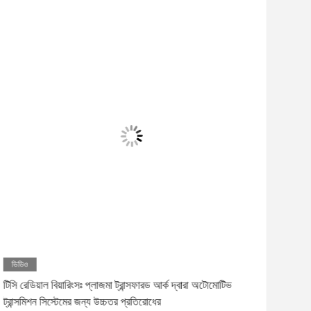
ভিডিও
ভিড
টিসি রেডিয়াল বিয়ারিংসঃ প্লাজমা ট্রান্সফারড আর্ক দ্বারা অটোমোটিভ
পিটিএ 
ট্রান্সমিশন সিস্টেমের জন্য উচ্চতর প্রতিরোধের
কার্যক