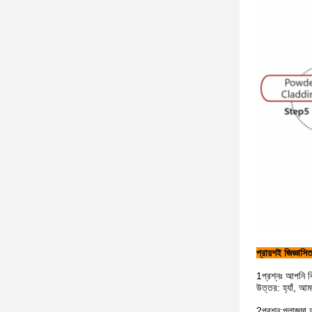
প্রায়শই জিজ্ঞাসিত
1প্রশ্নঃ আপনি ক
উত্তর: হ্যাঁ, আম
2প্রশ্ন:
প্লাজমা 