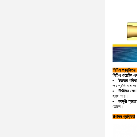
পিটিএ প্রযুক্তির 
পিটিএ ওয়েল্ডিং এ
উচ্চতর পরিধ
ক্ষয় প্রতিরোধ ক
দীর্ঘায়িত সেব
হ্রাস পায়।
বহুমুখী প্রয়ো
তোলে।
উত্পাদন প্রক্রিয়া