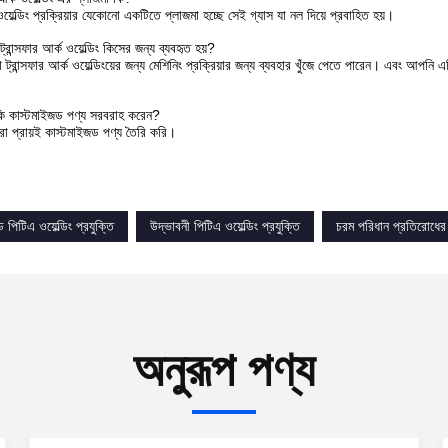
য়েল্ডিং প্রক্রিয়ার যেকোনো একটিতে প্লাজমা হচ্ছে সেই গ্যাস যা নল দিয়ে প্রবাহিত হয়।
ট্রান্সফার আর্ক ওয়েল্ডিং কিসের জন্য ব্যবহৃত হয়?
্রান্সফার আর্ক ওয়েল্ডিংয়ের জন্য মেশিনিং প্রক্রিয়ার জন্য ব্যবহার খুঁজে পেতে পারেন। এবং আপনি এটি
ি কাস্টমাইজড পণ্য সরবরাহ করেন?
রা প্রায়ই কাস্টমাইজড পণ্য তৈরি করি।
ড পিটিএ ওয়েল্ডিং প্রযুক্তি
উদ্ভাবনী পিটিএ ওয়েল্ডিং প্রযুক্তি
চরম পরিধান প্রতিরোধের ট
অনুরূপ পণ্য