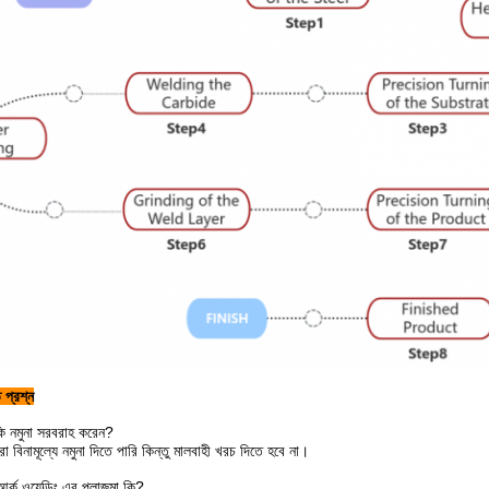
 প্রশ্ন
ি নমুনা সরবরাহ করেন?
রা বিনামূল্যে নমুনা দিতে পারি কিন্তু মালবাহী খরচ দিতে হবে না।
আর্ক ওয়েল্ডিং এর প্লাজমা কি?