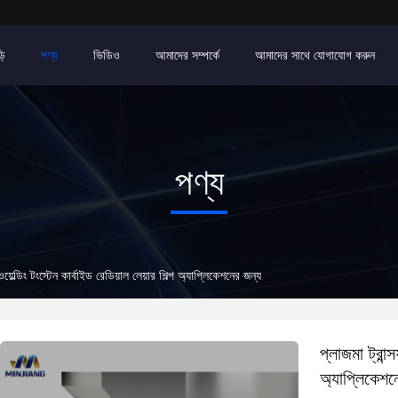
়ি
পণ্য
ভিডিও
আমাদের সম্পর্কে
আমাদের সাথে যোগাযোগ করুন
পণ্য
য়েল্ডিং টংস্টেন কার্বাইড রেডিয়াল লেয়ার শিল্প অ্যাপ্লিকেশনের জন্য
প্লাজমা ট্রান্
অ্যাপ্লিকেশন