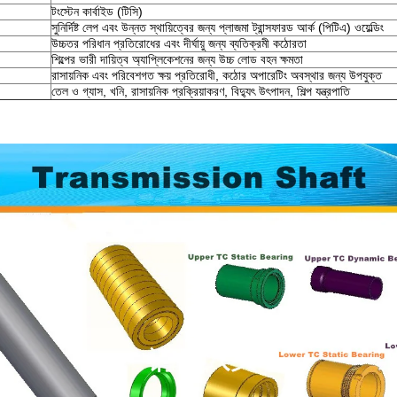
টংস্টেন কার্বাইড (টিসি)
সুনির্দিষ্ট লেপ এবং উন্নত স্থায়িত্বের জন্য প্লাজমা ট্রান্সফারড আর্ক (পিটিএ) ওয়েল্ডিং
উচ্চতর পরিধান প্রতিরোধের এবং দীর্ঘায়ু জন্য ব্যতিক্রমী কঠোরতা
শিল্পের ভারী দায়িত্ব অ্যাপ্লিকেশনের জন্য উচ্চ লোড বহন ক্ষমতা
রাসায়নিক এবং পরিবেশগত ক্ষয় প্রতিরোধী, কঠোর অপারেটিং অবস্থার জন্য উপযুক্ত
তেল ও গ্যাস, খনি, রাসায়নিক প্রক্রিয়াকরণ, বিদ্যুৎ উৎপাদন, শিল্প যন্ত্রপাতি