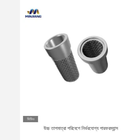
ভিডিও
উচ্চ তাপমাত্রা পরিবেশে নির্ভরযোগ্য পারফরম্যান্স