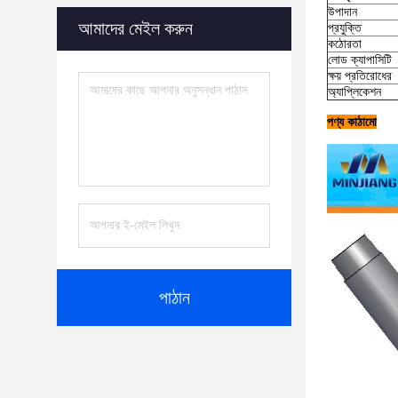
উপাদান
আমাদের মেইল করুন
প্রযুক্তি
কঠোরতা
লোড ক্যাপাসিটি
ক্ষয় প্রতিরোধের
অ্যাপ্লিকেশন
পণ্য কাঠামো
পাঠান