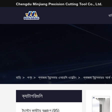
Chengdu Minjiang Precision Cutting Tool Co., Ltd.
বাড
বাড়ি
>
পণ্য
>
প্লাজমা ট্রান্সফার এআরসি ওয়েল্ডিং
>
প্লাজমা ট্রান্সফারড আর্ক ও
ক্যাটাগরিগুলি
টংস্টেন কার্বাইড যন্ত্রাংশ
(95)